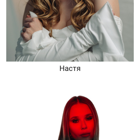
Настя