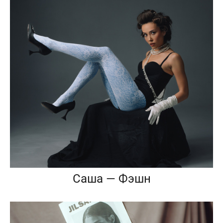
Саша — Фэшн