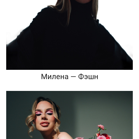
Милена — Фэшн