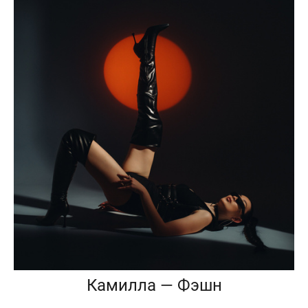
Камилла — Фэшн