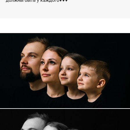
должны быть у каждого♥️♥️♥️